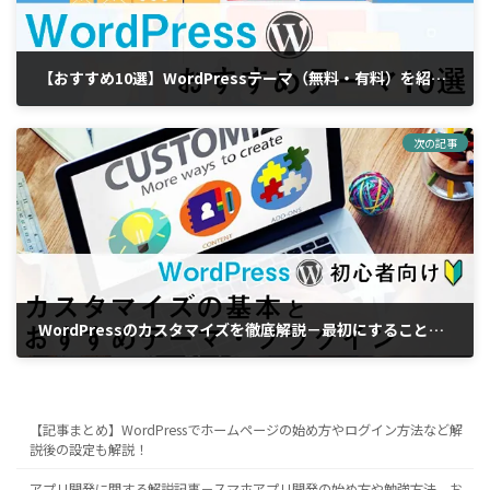
【おすすめ10選】WordPressテーマ（無料・有料）を紹介－テーマを選ぶポイントも解説
2018年11月22日
次の記事
WordPressのカスタマイズを徹底解説－最初にすることとおすすめのテーマとプラグイン
2019年1月11日
【記事まとめ】WordPressでホームページの始め方やログイン方法など解
説後の設定も解説！
アプリ開発に関する解説記事－スマホアプリ開発の始め方や勉強方法、お