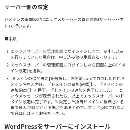
サーバー側の設定
ドメインの追加設定はエックスサーバーの管理画面(サーバーパネ
ル)で行います。
■手順
エックスサーバーの管理画面
にサインインします。※申し込み
を行なっていない場合は、申し込み後の手続きとなります。
エックスサーバーの管理画面にログインしたら画面右上の[ドメ
イン設定]を選択。
[ドメインの追加設定]を選択し、お名前.comで作成した独自ド
メイン名を入力後、［ドメインの追加(確認)］、［ドメインの
追加(確定)］を押下。「ドメインの追加を完了しました。」と
いうメッセージが表示されたら、以上でエックスサーバーのド
メイン設定は完了です。※設定した独自ドメインが反映される
まで最大72時間かかる場合もあるとので、すぐに反映されない
場合はしばらくお待ち下さい。
WordPressをサーバーにインストール