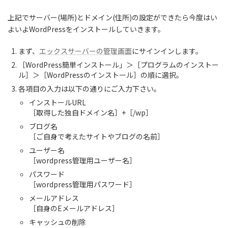
上記でサーバー(場所)とドメイン(住所)の設定ができたら今度はい
よいよ
WordPressをインストール
していきます。
まず、
エックスサーバーの管理画面
にサインインします。
［WordPress簡単インストール」＞［プログラムのインストー
ル］＞［WordPressのインストール］の順に選択。
各項目の入力は以下の通りにご入力下さい。
インストールURL
［取得した独自ドメイン名］+［/wp］
ブログ名
［ご自身で考えたサイトやブログの名前］
ユーザー名
［wordpress管理用ユーザー名］
パスワード
［wordpress管理用パスワード］
メールアドレス
［自身のEメールアドレス］
キャッシュの削除