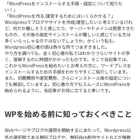
「WordPressをインストールする手順・設定について知りた
い！」
「WordPressを作る/運営するためにはいくらかかる？」
Wordpressでブログやサイトを作成/運営したいと考えているけれ
ど、
何だか難しそう
と感じたり、サーバーやドメインは用意できた
ものの、
その後の設定やインストールが難しい
と感じている方は
多くいらっしゃるのではないでしょうか。かくいう私も、
Wordpress初心者の頃は色々な所でつまずきました。
やり方を調べても、全く初心者の私ではわかりづらいサイトが多
く、理解するのに時間がかかったものです。そこで当記事では、
これからWordPressを始めたいとお考えの方に、
ワードプレスを
インストールするための手順をわかりやすくご紹介
しています。
また、
初期費用や運営費用、さらにインストール後の設定につい
ても解説
していますよ。初心者の方でもスムーズにWordPressを
始められるように、当記事がお役に立てると幸いです。
WPを始める前に知っておくべきこと
Webページやブログの運用を開始するにあたって、Wordpress以
外の選択肢である無料ブログや、無料Web制作サイトなどが複数