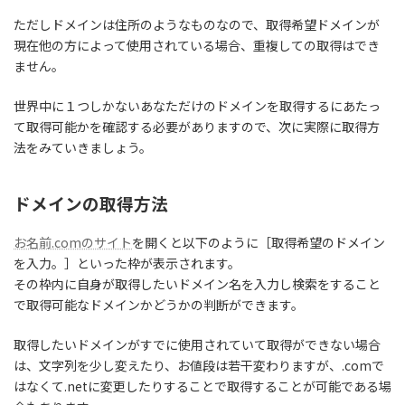
ただしドメインは住所のようなものなので、
取得希望ドメインが
現在他の方によって使用されている場合、重複しての取得はでき
ません。
世界中に１つしかないあなただけのドメインを取得するにあたっ
て取得可能かを確認する必要がありますので、次に実際に取得方
法をみていきましょう。
ドメインの取得方法
お名前.comのサイト
を開くと以下のように［取得希望のドメイン
を入力。］といった枠が表示されます。
その枠内に自身が取得したいドメイン名を入力し検索をすること
で取得可能なドメインかどうかの判断ができます。
取得したいドメインがすでに使用されていて取得ができない場合
は、
文字列を少し変えたり、お値段は若干変わりますが、.comで
はなくて.netに変更したりする
ことで取得することが可能である場