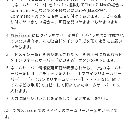
［ネームサーバー5］を１つ１つ選択してCtrl + C(Macの場合は
Command + C)などでメモ帳などにCtrl+V(Macの場合は
Command + V)でメモ帳等に貼り付けておきます。コピー&貼
り付けができない場合は、画面を開いたままでもかまいませ
ん。
お名前.com
にログインをする。※独自ドメインをまだ作成され
ていない場合は、先に独自ドメインの作成を頂くようにお願い
いたします。
「ドメイン一覧」画面が表示されたら、画面下部にある該当ド
メインのネームサーバー［変更する］ボタンを押下します。
ネームサーバー情報変更画面が表示されたら、［他のネームサ
ーバーを利用］にチェックを入れ、［1.プライマリネームサー
バー］、［2.セカンダリネームサーバー］・・・345と、続け
て先ほどの手順3でコピーして頂いていたネームサーバー名を
入れます。
入力に誤りが無いことを確認して［確定する］を押下。
以上でお名前.comでのドメインのネームサーバー変更が完了で
す。