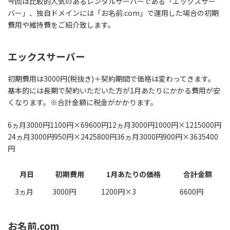
今回は比較的人気のあるレンタルサーバーである
「エックスサー
バー」
、独自ドメインには
「お名前.com」
で運用した場合の初期
費用や維持費をご紹介致します。
エックスサーバー
初期費用は3000円(税抜き)＋契約期間
で価格は変わってきます。
基本的には長期で契約いただいた方が1月あたりにかかる費用が安
くなります。※合計金額に税金がかかります。
6ヵ月3000円1100円×69600円12ヵ月3000円1000円×1215000円
24ヵ月3000円950円×2425800円36ヵ月3000円900円×3635400
円
月日
初期費用
1月あたりの価格
合計金額
3ヵ月
3000円
1200円×3
6600円
お名前.com