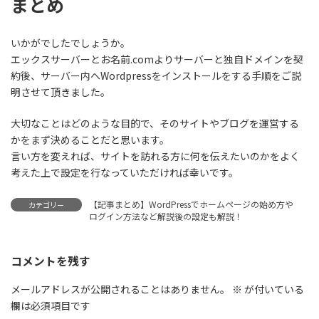
まとめ
いかがでしたでしょうか。
エックスサーバーとお名前.comよりサーバーと独自ドメインを契
約後、サーバー内へWordpressをインストールをする手順をご説
明させて頂きました。
大切なことは
どのような目的で、そのサイトやブログを運営する
かをまず決めること
だと思います。
言い方を変えれば、サイトを訪れる方に何を伝えたいのかをよく
考えた上で設定を行なっていただければ幸いです。
【記事まとめ】WordPressでホームページの始め方や
カテゴリー
ログイン方法など解説後の設定も解説！
コメントを残す
メールアドレスが公開されることはありません。
※
が付いている
欄は必須項目です