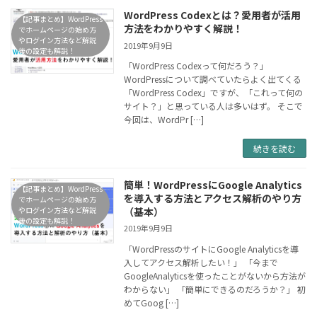
WordPress Codexとは？愛用者が活用
【記事まとめ】WordPress
方法をわかりやすく解説！
でホームページの始め方
やログイン方法など解説
2019年9月9日
後の設定も解説！
「WordPress Codexって何だろう？」
WordPressについて調べていたらよく出てくる
「WordPress Codex」ですが、「これって何の
サイト？」と思っている人は多いはず。 そこで
今回は、WordPr […]
続きを読む
簡単！WordPressにGoogle Analytics
【記事まとめ】WordPress
を導入する方法とアクセス解析のやり方
でホームページの始め方
やログイン方法など解説
（基本）
後の設定も解説！
2019年9月9日
「WordPressのサイトにGoogle Analyticsを導
入してアクセス解析したい！」 「今まで
GoogleAnalyticsを使ったことがないから方法が
わからない」 「簡単にできるのだろうか？」 初
めてGoog […]