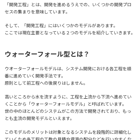
「開発工程」とは、
開発を進めるうえでの、いくつかの開発プロ
セスの集まり
を意味しています。
そして、「開発工程」にはいくつかのモデルがあります。
ここでは
現在主要となっている２つのモデル
を紹介していきます。
ウォーターフォール型とは？
ウオーターフォールモデルは、システム開発における各工程を順
番に進めていく開発手法です。
原則として前工程への後戻りはしません。
高いところから水を流すように、工程を上流から下流へ進めてい
くことから「ウォーターフォールモデル」と呼ばれています。
世の中のほとんどのシステムがこの方法で開発されており、もっ
とも主流の開発モデル
といえます。
このモデルのメリットは対象となるシステムを段階的に詳細化し
ていくため
各工程の工数の見積や資源の配分などを行いやすくな