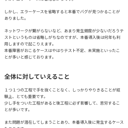
しかし、エラーケースを省略すると本番でバグが見つかることが
ありました。
ネットワークが繋がらないなど、あまり発生頻度が少ないだろうテ
ストというものは省略しがちなのですが、本番導入後は何年も利
用しますので起こりえます。
本番障害がおこるケースはやはりテスト不足、未実施といったこ
とが多い
と感じております。
全体に対していえること
１つ１つの工程で手を抜くことなく、しっかりやりきることが経
験上、とても重要です。
少し手をついた工程があると後工程に必ず影響して、苦労するこ
とが多いです。
また問題が潜在してしまうことあり、本番導入後に発生するケース