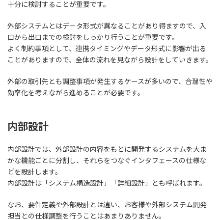
十分に検討することが重要
です。
外部システムとはデータ形式が異なることがあり得ますので、入
口から出口までの検討をしっかり行うことが重要です。
よく制約事項として、連携タイミングやデータ形式に影響が出る
ことがありますので、全体の流れを見ながら設計をしていきます。
外部の取引先とも調整事項が発生するケースが多いので、合理性や
効率化を考えながら進めることが必要です。
内部設計
内部設計では、
外部設計の内容をもとに開発するシステムを大ま
かな機能ごとに分割し、それらをつなぐインタフェースの仕様な
どを設計
します。
内部設計は「システム構造設計」「詳細設計」とも呼ばれます。
なお、要件定義や外部設計とは違い、お客様や外部システム開発
担当との仕様調整を行うことはあまりありません。