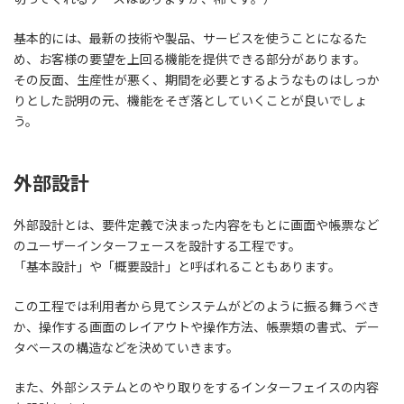
基本的には、最新の技術や製品、サービスを使うことになるた
め、お客様の要望を上回る機能を提供できる部分があります。
その反面、生産性が悪く、期間を必要とするようなものはしっか
りとした説明の元、機能をそぎ落としていくことが良いでしょ
う。
外部設計
外部設計とは、
要件定義で決まった内容をもとに画面や帳票など
のユーザーインターフェースを設計する工程
です。
「基本設計」や「概要設計」と呼ばれることもあります。
この工程では利用者から見てシステムがどのように振る舞うべき
か、操作する画面のレイアウトや操作方法、帳票類の書式、デー
タベースの構造などを決めていきます。
また、外部システムとのやり取りをするインターフェイスの内容