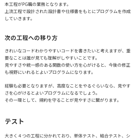
本工程がPG職の業務となります。
上流工程で設計された設計書や仕様書をもとにプログラムを作成
していきます。
次の工程への移り方
きれいなコードわかりやすいコードを書きたいと考えますが、
重
要なことは誰が見ても理解がしやすいこと
です。
見やすさや統一感のある関数の使い方を心がけると、今後の修正
も視野にいれるとよいプログラムになります。
経験も必要となりますが、高度なことをやるぐらいなら、見やす
さを心がけるとよいプログラムになるでしょう。
その一環として、
規約を守ることが見やすさに繋がります。
テスト
大きく４つの工程に分かれており、
単体テスト、結合テスト、シ