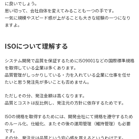
に良いでしょう。
思い切って、会社自体を変えてみることも一つの手です。
一気に規模やスピード感が上がることも大きな経験の一つになり
ますよ。
ISOについて理解する
システム開発で品質を保証するためにISO9001などの国際標準規格
を取得している企業は多くあります。
品質管理がしっかりしている・力を入れている企業に仕事を任せ
たい
と思う発注先が多いことも否めません。
ただしその分、発注金額は高くなります。
品質とコストは反比例し、発注元の方針に依存するためです。
ISOの規格を取得するためには、開発会社にて規格を遵守するため
のルール化、仕組化、またその後の運用管理（維持管理）も必要
です。
その分、発注元は品質という安心感を買えるというわけです。