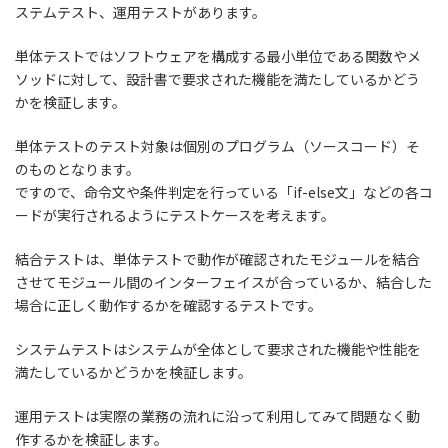
ステムテスト、運用テスト
があります。
単体テストではソフトウェアを構成する最小単位である関数やメ
ソッドに対して、設計書で要求された機能を満たしているかどう
かを検証します。
単体テストのテスト対象は個別のプログラム（ソースコード）そ
のもの
となります。
ですので、命令文や条件判定を行っている「if-else文」などの各コ
ードが実行されるようにテストケースを考えます。
結合テストは、単体テストで動作が確認されたモジュールを結合
させてモジュール間のインターフェイスが合っているか、結合した
場合に正しく動作するかを確認するテストです。
システムテストはシステムが全体として要求された機能や性能を
満たしているかどうかを検証します。
運用テストは実際の業務の流れに沿って利用してみて問題なく動
作するかを検証します。