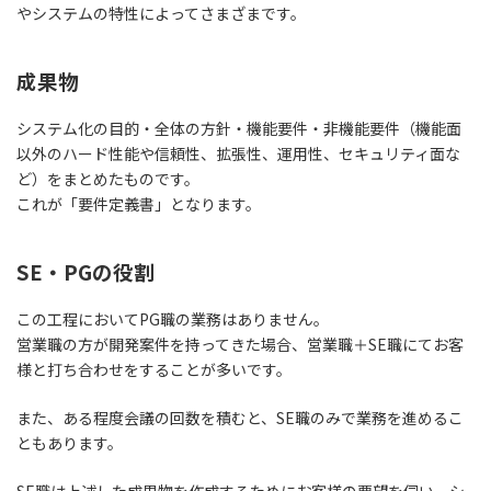
やシステムの特性によってさまざまです。
成果物
システム化の目的・全体の方針・機能要件・非機能要件（機能面
以外のハード性能や信頼性、拡張性、運用性、セキュリティ面な
ど）をまとめたものです。
これが「要件定義書」となります。
SE・PGの役割
この工程においてPG職の業務はありません。
営業職の方が開発案件を持ってきた場合、営業職＋SE職にてお客
様と打ち合わせをすることが多いです。
また、ある程度会議の回数を積むと、SE職のみで業務を進めるこ
ともあります。
SE職は上述した成果物を作成するためにお客様の要望を伺い、
シ