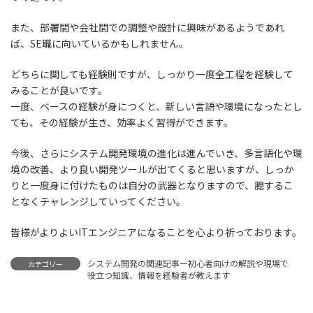
また、部署間や会社間での調整や設計に興味があるようであれ
ば、SE職に向いているかもしれません。
どちらに関しても経験則ですが、しっかり一度全工程を経験して
みることが良いです。
一度、ベースの経験が身につくと、新しい言語や環境になったとし
ても、その経験が生き、効率よく習得ができます。
今後、さらにシステム開発環境の進化は進んでいき、多言語化や環
境の改善、より良い開発ツールが出てくると思いますが、しっか
りと一度身に付けたものは自分の武器となりますので、臆するこ
となくチャレンジしていってください。
皆様がよりよいITエンジニアになることを心より祈っております。
システム開発の関連記事ー初心者向けの解説や現場で
カテゴリー
役立つ知識、情報を経験者が教えます