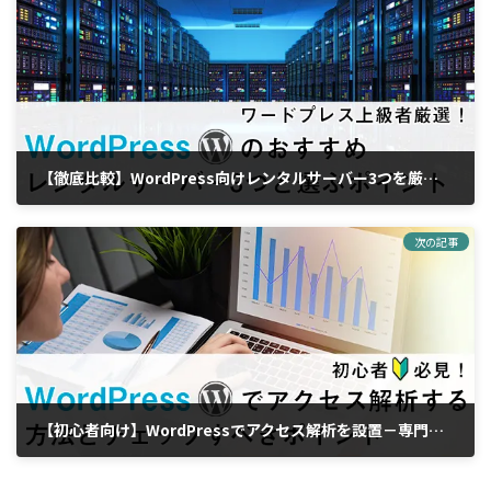
【徹底比較】WordPress向けレンタルサーバー3つを厳選！－初心者が選ぶ時のポイント
2019年3月12日
次の記事
【初心者向け】WordPressでアクセス解析を設置－専門用語とPVなど見るべきポイント！
2019年3月19日