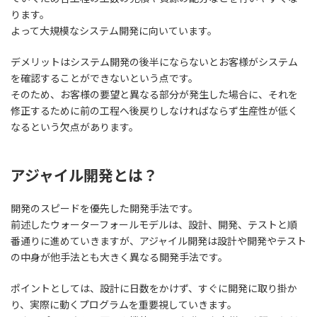
ります。
よって大規模なシステム開発に向いています。
デメリットは
システム開発の後半にならないとお客様がシステム
を確認することができない
という点です。
そのため、お客様の要望と異なる部分が発生した場合に、それを
修正するために前の工程へ後戻りしなければならず生産性が低く
なるという欠点があります。
アジャイル開発とは？
開発のスピードを優先した開発手法です。
前述したウォーターフォールモデルは、設計、開発、テストと順
番通りに進めていきますが、アジャイル開発は設計や開発やテスト
の中身が他手法とも大きく異なる開発手法です。
ポイントとしては、
設計に日数をかけず、すぐに開発に取り掛か
り、実際に動くプログラムを重要視
していきます。