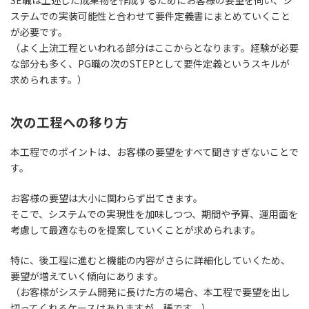
ステムでの実装可能性と合わせて要件定義書にまとめていくこと
が必要です。
（よく上流工程といわれる部分はここからとなります。経験が必要
な部分も多く、PG職の次のSTEPとして要件定義というスキルが
求められます。）
次の工程への移り方
本工程でのポイントは、
お客様の要望をすべて聞きすぎないこと
で
す。
お客様の要望は大小に関わらず出てきます。
そこで、システムでの実現性を加味しつつ、期間や予算、運用面を
考慮して最適なものを提案していくことが求められます。
特に、後工程に進むと機能の内容がさらに詳細化していくため、
要望が増えていく傾向にあります。
（お客様がシステム開発に長けた方の場合、本工程で要望を出し
切ってくれるケースはありますが、稀です。）