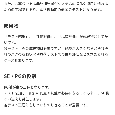
また、お客様である業務担当者がシステムの操作や運用に慣れる
ための工程でもあり、
本番稼動前の最後のテスト
となります。
成果物
「テスト結果」、「性能評価」、「品質評価」が成果物として多
いです。
各テスト工程の成果物は必要ですが、規模が大きくなるとそれぞ
れのバグの就職状況や負荷テストでの性能評価などを求められる
ケースもあります。
SE・PGの役割
PG職が主の工程となります。
テストを通して設計の問題や調整が必要になることも多く、SE職
との連携も発生します。
各テスト工程ともしっかりやりきることが重要です。