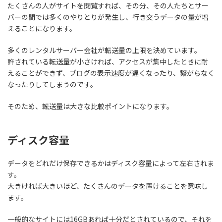
たくさんの人がサイトを閲覧すれば、その分、その人たちとサー
バーの間では多くのやりとりが発生し、行き交うデータの量が増
えることになります。
多くのレンタルサーバー会社が転送量の上限を決めています。
許されている
転送量が小さければ、アクセスが集中したときに耐
えることができず、ブログの表示速度が遅くなったり、繋がらなく
なったりしてしまう
のです。
そのため、転送量は大きな比較ポイントになります。
ディスク容量
データをどれだけ保存できるかはディスク容量によって左右されま
す。
大きければ大きいほど、たくさんのデータを置けることを意味し
ます。
一般的なサイトには16GBあれば十分
だとされているので、それを