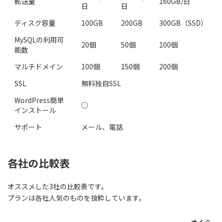
転送量
160GB/日
日
日
ディスク容量
100GB
200GB
300GB（SSD）
MySQLの利用可
20個
50個
100個
能数
マルチドメイン
100個
150個
200個
SSL
無料独自SSL
WordPress簡単
○
インストール
サポート
メール、電話
各社の比較表
オススメした3社の比較表です。
プランは各社人気のものを抜粋しています。