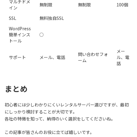
マルチドメ
無制限
無制限
100個
イン
SSL
無料独自SSL
WordPress
簡単インス
○
トール
メー
問い合わせフォ
サポート
メール、電話
ル、電
ーム
話
まとめ
初心者には少しわかりにくいレンタルサーバー選びですが、
最初
にしっかり検討することが大切です。
各社の特徴を知って、納得のいく選択をしてくださいね。
この記事が皆さんのお役に立てば嬉しいです。