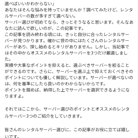
選べばいいかわからない」
あなたはそんな悩みを持っていませんか？
調べてみたけど、レンタ
ルサーバーの数が多すぎて選べない。
サーバー選びが初めてなら、きっとそうなると思います。そんなあ
なたに読んで欲しいのが、この記事です。
この記事を読み終わる頃には、きっと自分に合ったレンタルサー
バーが見つかります。確かに世の中にはたくさんのレンタルサー
バーがあり、探し始めるとキリがありません。しかし、
当記事で
はその中からオススメのレンタルサーバーを3つだけ厳選しまし
た。
実績や大事なポイントを抑えると、選ぶべきサーバーを絞ること
ができるのです。さらに、
サーバーを選ぶ上で抑えておくべきその
ポイント
についても優しく解説しています。サーバーが選べないの
は、何を基準にしたら良いのかわからないからです。
ポイントを掴めば、納得した上でサーバーを選択できるようにな
りますよ。
それではここから、サーバー選びのポイントとオススメのレンタ
ルサーバー3つのご紹介をしていきます。
皆さんのレンタルサーバー選びに、この記事がお役に立てば嬉し
いです。