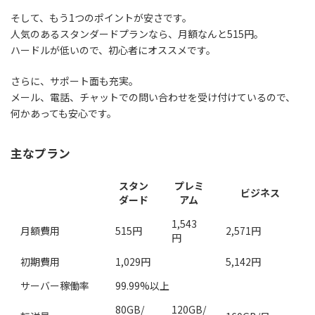
そして、もう1つのポイントが安さです。
人気のある
スタンダードプランなら、月額なんと515円。
ハードルが低いので、初心者にオススメです。
さらに、サポート面も充実。
メール、電話、チャットでの問い合わせを受け付けているので、
何かあっても安心です。
主なプラン
スタン
プレミ
ビジネス
ダード
アム
1,543
月額費用
515円
2,571円
円
初期費用
1,029円
5,142円
サーバー稼働率
99.99%以上
80GB/
120GB/