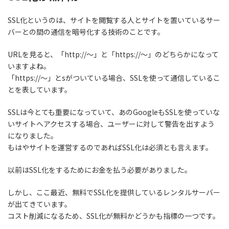
SSL化というのは、
サイトを閲覧する人とサイトを置いているサー
バーとの間の通信を暗号化する技術のこと
です。
URLを見ると、「http://〜」と「https://〜」のどちらかになって
いますよね。
「https://～」とsがついている場合、SSLを使って通信しているこ
とを表しています。
SSLは今とても重要になっていて、あのGoogleもSSLを使っていな
いサイトへアクセスする場合、ユーザーに対して警告を出すよう
になりました。
もはや
サイトを運営するのであればSSL化は必須
とも言えます。
以前はSSL化をするためにお金を払う必要がありました。
しかし、ここ最近、無料でSSL化を提供しているレンタルサーバー
が出てきています。
コスト削減になるため、SSL化が無料かどうかも指標の一つです。