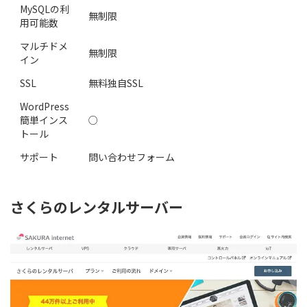
MySQLの利
無制限
用可能数
マルチドメ
無制限
イン
SSL
無料独自SSL
WordPress
簡単インス
○
トール
サポート
問い合わせフォーム
さくらのレンタルサーバー