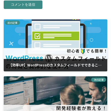
前の記事
【効率UP】WordPressのカスタムフィールドでできること－導入時にオススメのプラグイン
2019年2月28日
次の記事