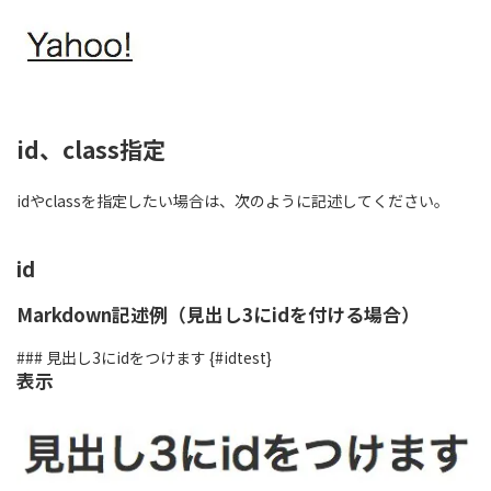
id、class指定
idやclassを指定したい場合は、次のように記述してください。
id
Markdown記述例（見出し3にidを付ける場合）
### 見出し3にidをつけます {#idtest}
表示