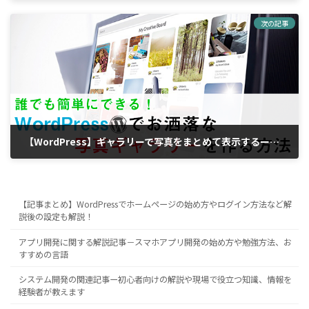
2019年4月24日
次の記事
【WordPress】ギャラリーで写真をまとめて表示するーお洒落にできるプラグインも紹介
2019年5月15日
【記事まとめ】WordPressでホームページの始め方やログイン方法など解
説後の設定も解説！
アプリ開発に関する解説記事－スマホアプリ開発の始め方や勉強方法、お
すすめの言語
システム開発の関連記事ー初心者向けの解説や現場で役立つ知識、情報を
経験者が教えます