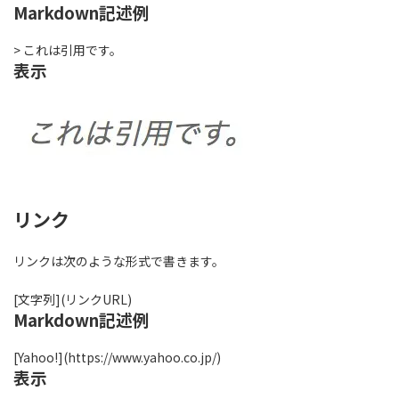
Markdown記述例
> これは引用です。
表示
リンク
リンクは次のような形式で書きます。
[文字列](リンクURL)
Markdown記述例
[Yahoo!](https://www.yahoo.co.jp/)
表示