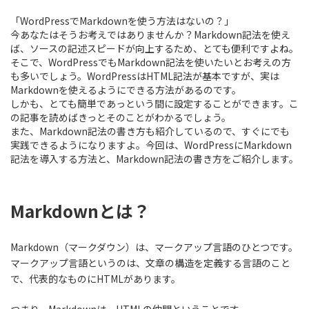
「WordPressでMarkdownを使う方法はないの？」
今あなたはそうお考えではありませんか？Markdown記法を使え
ば、ソースの記述スピードが向上するため、とても便利ですよね。
そこで、
WordPressでもMarkdown記法を使いたい
とお考えの方
も多いでしょう。WordPressはHTML記法が基本ですが、
実は
Markdownを使えるようにできる方法があるのです。
しかも、とても簡単であっという間に設定することができます。こ
の記事を読めばきっとそのことがわかるでしょう。
また、Markdown記法の書き方も紹介しているので、すぐにでも
実践できるようになりますよ。今回は、
WordPressにMarkdown
記法を導入する方法と、Markdown記法の書き方
をご紹介します。
Markdownとは？
Markdown（マークダウン）は、マークアップ言語のひとつです。
マークアップ言語というのは、文章の構造を定義する言語のこと
で、代表的なものにHTMLがあります。