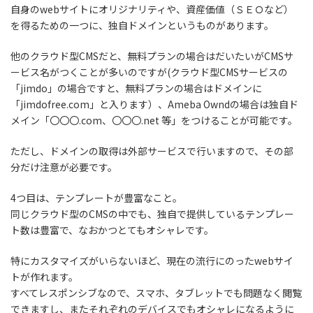
自身のwebサイトにオリジナリティや、資産価値（ＳＥＯなど）
を得るための一つに、独自ドメインというものがあります。
他のクラウド型CMSだと、無料プランの場合はだいたいがCMSサ
ービス名がつくことが多いのですが(クラウド型CMSサービスの
「jimdo」の場合ですと、無料プランの場合はドメインに
「jimdofree.com」と入ります）、Ameba Owndの場合は独自ド
メイン「〇〇〇.com、〇〇〇.net 等」をつけることが可能です。
ただし、ドメインの取得は外部サービスで行いますので、その部
分だけ注意が必要です。
4つ目は、テンプレートが豊富なこと。
同じクラウド型のCMSの中でも、独自で提供しているテンプレー
ト数は豊富で、なおかつとてもオシャレです。
特にカスタマイズがいらないほど、現在の流行にのったwebサイ
トが作れます。
すべてレスポンシブなので、スマホ、タブレットでも問題なく閲覧
できますし、またそれぞれのデバイスでもオシャレになるように