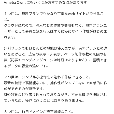
Ameba Owndにもいくつかおすすめな点があります。
１つ目は、無料プランでもかなり丁寧なwebサイトができるこ
と。
クラウド型なので、導入などの作業や費用もなく、無料プランユ
ーザーとして会員登録を行えばすぐにwebサイト作成がはじめま
れます。
無料プランでもほとんどの機能は使えますが、有料プランとの違
いをあげると、広告の表示・非表示、ページ制作枚数の制限の有
無（記事やランディングページは制限はありません）、蓄積でき
るデータの容量の違いです。
２つ目は、シンプルな操作性で迷わず作成できること。
最新の技術で高機能なのに、操作性がシンプルなので直感的に作
成ができるのが特徴です。
SEO対策なども盛り込まれておりながら、不要な機能を排除され
ているため、操作に迷うことはあまりありません。
３つ目は、独自ドメインが設定可能なこと。