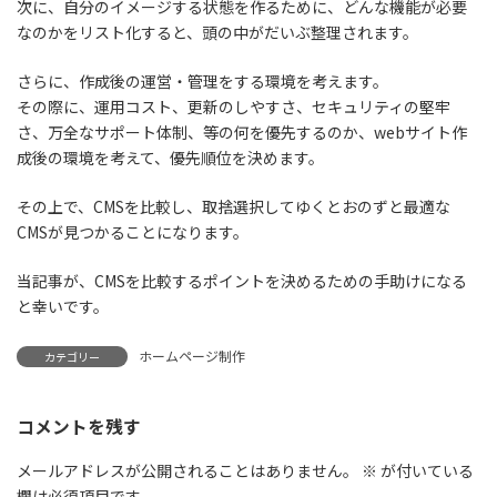
次に、自分のイメージする状態を作るために、どんな機能が必要
なのかをリスト化すると、頭の中がだいぶ整理されます。
さらに、作成後の運営・管理をする環境を考えます。
その際に、運用コスト、更新のしやすさ、セキュリティの堅牢
さ、万全なサポート体制、等の何を優先するのか、webサイト作
成後の環境を考えて、優先順位を決めます。
その上で、CMSを比較し、取捨選択してゆくとおのずと最適な
CMSが見つかることになります。
当記事が、CMSを比較するポイントを決めるための手助けになる
と幸いです。
ホームページ制作
カテゴリー
コメントを残す
メールアドレスが公開されることはありません。
※
が付いている
欄は必須項目です