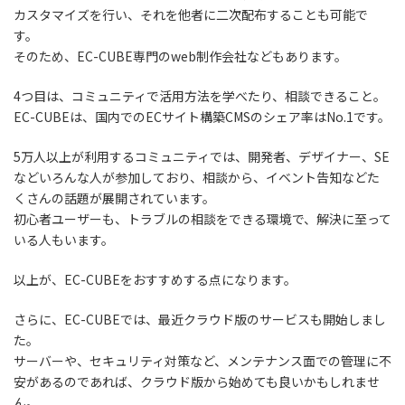
カスタマイズを行い、それを他者に二次配布することも可能で
す。
そのため、EC-CUBE専門のweb制作会社などもあります。
4つ目は、コミュニティで活用方法を学べたり、相談できること。
EC-CUBEは、国内でのECサイト構築CMSのシェア率はNo.1です。
5万人以上が利用するコミュニティでは、開発者、デザイナー、SE
などいろんな人が参加しており、相談から、イベント告知などた
くさんの話題が展開されています。
初心者ユーザーも、トラブルの相談をできる環境で、解決に至って
いる人もいます。
以上が、EC-CUBEをおすすめする点になります。
さらに、EC-CUBEでは、最近クラウド版のサービスも開始しまし
た。
サーバーや、セキュリティ対策など、メンテナンス面での管理に不
安があるのであれば、クラウド版から始めても良いかもしれませ
ん。