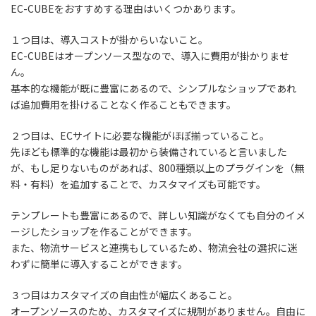
EC-CUBEをおすすめする理由はいくつかあります。
１つ目は、導入コストが掛からいないこと。
EC-CUBEはオープンソース型なので、導入に費用が掛かりませ
ん。
基本的な機能が既に豊富にあるので、シンプルなショップであれ
ば追加費用を掛けることなく作ることもできます。
２つ目は、ECサイトに必要な機能がほぼ揃っていること。
先ほども標準的な機能は最初から装備されていると言いました
が、もし足りないものがあれば、800種類以上のプラグインを（無
料・有料）を追加することで、カスタマイズも可能です。
テンプレートも豊富にあるので、詳しい知識がなくても自分のイメ
ージしたショップを作ることができます。
また、物流サービスと連携もしているため、物流会社の選択に迷
わずに簡単に導入することができます。
３つ目はカスタマイズの自由性が幅広くあること。
オープンソースのため、カスタマイズに規制がありません。自由に