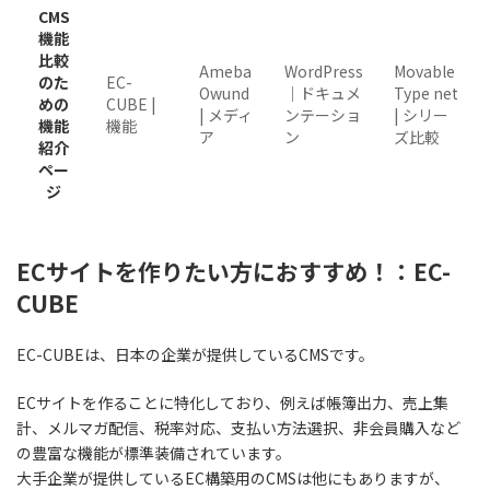
CMS
機能
比較
Ameba
WordPress
Movable
のた
EC-
Owund
｜ドキュメ
Type net
めの
CUBE |
| メディ
ンテーショ
| シリー
機能
機能
ア
ン
ズ比較
紹介
ペー
ジ
ECサイトを作りたい方におすすめ！：EC-
CUBE
EC-CUBEは、日本の企業が提供しているCMSです。
ECサイトを作ることに特化しており、例えば帳簿出力、売上集
計、メルマガ配信、税率対応、支払い方法選択、非会員購入など
の豊富な機能が標準装備されています。
大手企業が提供しているEC構築用のCMSは他にもありますが、