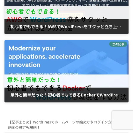
初心者でもできる！AWSでWordPressをサクッと立ち上げる2つの方法
2019年9月9日
次の記事
意外と簡単だった！初心者でもできるDockerでWordPress環境を作る方法
2019年9月9日
【記事まとめ】WordPressでホームページの始め方やログイン方法など解
説後の設定も解説！