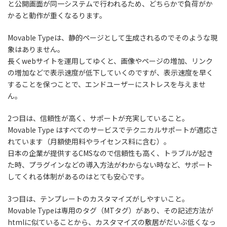
と公開画面が同一システムで行われるため、どちらかで負荷がか
かると動作が重くなるります。
Movable Typeは、静的ページとして生成されるのでそのような現
象はありません。
長くwebサイトを運用してゆくと、画像やページの増加、リンク
の増加などで表示速度が低下していくのですが、表示速度を早く
することを保つことで、エンドユーザーにストレスを与えませ
ん。
2つ目は、信頼性が高く、サポートが充実していること。
Movable Type はすべてのサービスでテクニカルサポートが適応さ
れています（月額使用料やライセンス料に含む）。
日本の企業が提供するCMSなので信頼性も高く、トラブルが起き
た時、プラグインなどの導入方法がわからない時など、サポート
してくれる体制があるのはとても安心です。
3つ目は、テンプレートのカスタマイズがしやすいこと。
Movable Typeは専用のタグ（MTタグ）があり、その記述方法が
htmlに似ていることから、カスタマイズの敷居がだいぶ低くなっ