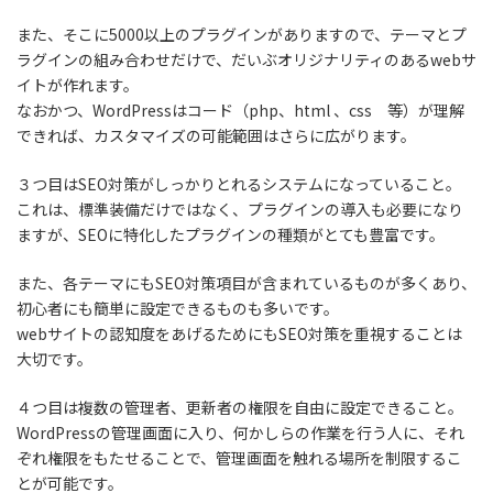
また、そこに5000以上のプラグインがありますので、テーマとプ
ラグインの組み合わせだけで、だいぶオリジナリティのあるwebサ
イトが作れます。
なおかつ、WordPressはコード（php、html 、css 等）が理解
できれば、カスタマイズの可能範囲はさらに広がります。
３つ目はSEO対策がしっかりとれるシステムになっていること。
これは、標準装備だけではなく、プラグインの導入も必要になり
ますが、SEOに特化したプラグインの種類がとても豊富です。
また、各テーマにもSEO対策項目が含まれているものが多くあり、
初心者にも簡単に設定できるものも多いです。
webサイトの認知度をあげるためにもSEO対策を重視することは
大切です。
４つ目は複数の管理者、更新者の権限を自由に設定できること。
WordPressの管理画面に入り、何かしらの作業を行う人に、それ
ぞれ権限をもたせることで、管理画面を触れる場所を制限するこ
とが可能です。