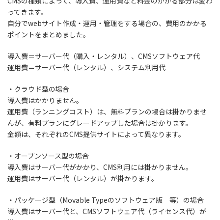
CMSの種類によって、導入費、運用費など料金のかかる部分は変わ
ってきます。
自分でwebサイト作成・運用・管理をする場合の、費用のかかる
ポイントをまとめました。
導入費＝サーバー代（購入・レンタル）、CMSソフトウェア代
運用費＝サーバー代（レンタル）、システム利用代
・クラウド型の場合
導入費はかかりません。
運用費（ランニングコスト）は、無料プランの場合は掛かりませ
んが、有料プランにグレードアップした場合は掛かります。
金額は、それぞれのCMS提供サイトによって異なります。
・オープンソース型の場合
導入費はサーバー代がかかり、CMS利用には掛かりません。
運用費はサーバー代（レンタル）が掛かります。
・パッケージ型（Movable Typeのソフトウェア版 等）の場合
導入費はサーバー代と、CMSソフトウェア代（ライセンス代）が