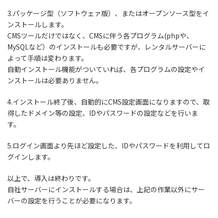
3.パッケージ型（ソフトウェァ版）、またはオープンソース型をイ
ンストールします。
CMSツールだけではなく、CMSに伴う各プログラム(phpや、
MySQLなど）のインストールも必要ですが、レンタルサーバーに
よって手順は変わります。
自動インストール機能がついていれば、各プログラムの設定やイ
ンストールは必要ありません。
4.インストール終了後、自動的にCMS設定画面になりますので、取
得したドメイン等の設定、IDやパスワードの設定などを行いま
す。
5.ログイン画面より先ほど設定した、IDやパスワードを利用してロ
グインします。
以上で、導入は終わりです。
自社サーバーにインストールする場合は、上記の作業以外にサー
バーの設定を行うことが必要になります。