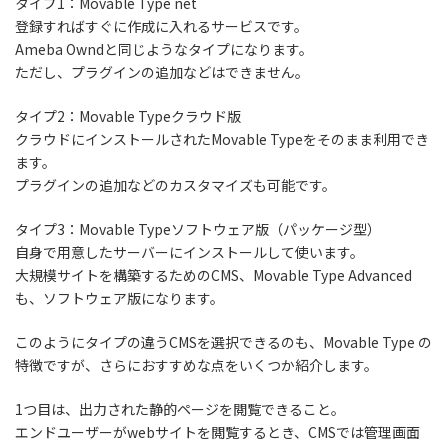
タイプ1：Movable Type net
登録すればすぐに作成に入れるサービスです。
Ameba Owndと同じようなタイプになります。
ただし、プラグインの追加などはできません。
タイプ2：Movable Typeクラウド版
クラウドにインストールされたMovable Typeをそのまま利用でき
ます。
プラグインの追加などのカスタマイズも可能です。
タイプ3：Movable Typeソフトウェア版（パッケージ型）
自身で用意したサーバーにインストールして使います。
大規模サイトを構築するためのCMS、Movable Type Advanced
も、ソフトウェア版になります。
このようにタイプの違うCMSを選択できるのも、Movable Type の
特徴ですが、さらにおすすめな点をいくつか紹介します。
1つ目は、出力された静的ページを閲覧できること。
エンドユーザーがwebサイトを閲覧するとき、CMSでは管理画面