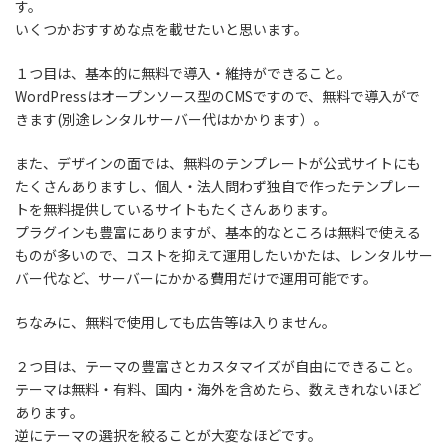
す。
いくつかおすすめな点を載せたいと思います。
１つ目は、基本的に無料で導入・維持ができること。
WordPressはオープンソース型のCMSですので、無料で導入がで
きます(別途レンタルサーバー代はかかります）。
また、デザインの面では、無料のテンプレートが公式サイトにも
たくさんありますし、個人・法人問わず独自で作ったテンプレー
トを無料提供しているサイトもたくさんあります。
プラグインも豊富にありますが、基本的なところは無料で使える
ものが多いので、コストを抑えて運用したいかたは、レンタルサー
バー代など、サーバーにかかる費用だけで運用可能です。
ちなみに、無料で使用しても広告等は入りません。
２つ目は、テーマの豊富さとカスタマイズが自由にできること。
テーマは無料・有料、国内・海外を含めたら、数えきれないほど
あります。
逆にテーマの選択を絞ることが大変なほどです。