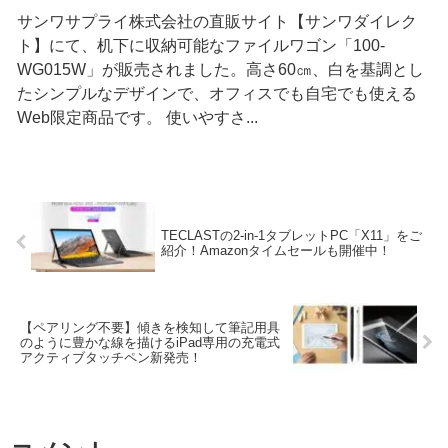
サンワサプライ株式会社の直販サイト【サンワダイレク
ト】にて、机下に収納可能なファイルワゴン「100-
WG015W」が販売されました。高さ60㎝、白を基調とし
たシンプルなデザインで、オフィスでも自宅でも使える
Web限定商品です。 使いやすさ...
TECLASTの2-in-1タブレットPC「X11」をご
紹介！Amazonタイムセールも開催中！
【ペアリング不要】傾きを検知して筆記用具
のように豊かな線を描けるiPad専用の充電式
アクティブタッチペン新発売！