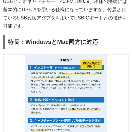
USBビデオキャプチャー「400-MEDI039」本体の接続には
基本的にUSB-Aを用いる仕様になっていますが、付属され
ているUSB変換アダプタを用いてUSB-Cポートとの接続も
可能です。
特長：WindowsとMac両方に対応