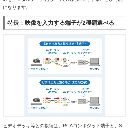
になります。
特長：映像を入力する端子が2種類選べる
ビデオデッキ等との接続は、RCAコンポジット端子と、S