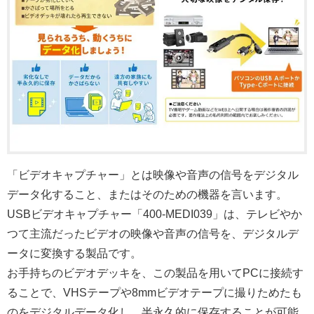
「ビデオキャプチャー」とは映像や音声の信号をデジタル
データ化すること、またはそのための機器を言います。
USBビデオキャプチャー「400-MEDI039」は、テレビやか
つて主流だったビデオの映像や音声の信号を、デジタルデ
ータに変換する製品です。
お手持ちのビデオデッキを、この製品を用いてPCに接続す
ることで、VHSテープや8mmビデオテープに撮りためたも
のをデジタルデータ化し、半永久的に保存することが可能