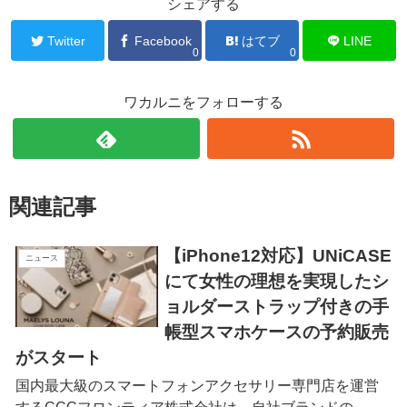
シェアする
Twitter
Facebook
はてブ
LINE
0
0
ワカルニをフォローする
関連記事
【iPhone12対応】UNiCASE
ニュース
にて女性の理想を実現したシ
ョルダーストラップ付きの手
帳型スマホケースの予約販売
がスタート
国内最大級のスマートフォンアクセサリー専門店を運営