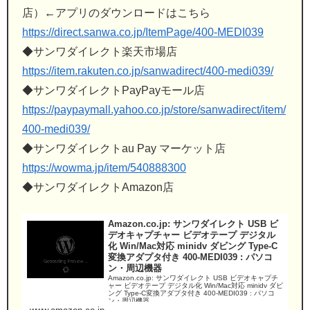
店）←アプリのダウンロードはこちら
https://direct.sanwa.co.jp/ItemPage/400-MEDI039
◆サンワダイレクト楽天市場店
https://item.rakuten.co.jp/sanwadirect/400-medi039/
◆サンワダイレクトPayPayモール店
https://paypaymall.yahoo.co.jp/store/sanwadirect/item/
400-medi039/
◆サンワダイレクトau Pay マーケット店
https://wowma.jp/item/540888300
◆サンワダイレクトAmazon店
Amazon.co.jp: サンワダイレクト USB ビ
デオキャプチャー ビデオテープ デジタル
化 Win/Mac対応 minidv ダビング Type-C
変換アダプタ付き 400-MEDI039 : パソコ
ン・周辺機器
Amazon.co.jp: サンワダイレクト USB ビデオキャプチ
ャー ビデオテープ デジタル化 Win/Mac対応 minidv ダビ
ング Type-C変換アダプタ付き 400-MEDI039 : パソコ
ン・周辺機器