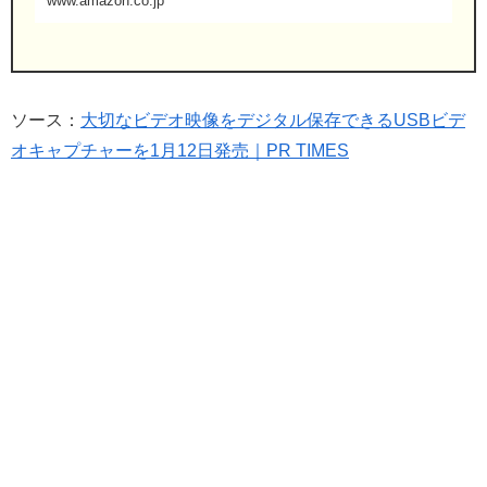
www.amazon.co.jp
ソース：
大切なビデオ映像をデジタル保存できるUSBビデ
オキャプチャーを1月12日発売｜PR TIMES