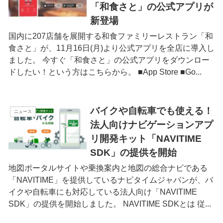
「和食さと」の公式アプリが
新登場
国内に207店舗を展開する和食ファミリーレストラン「和
食さと」が、11月16日(月)より公式アプリを全店に導入し
ました。 今すぐ「和食さと」の公式アプリをダウンロー
ドしたい！という方はこちらから。 ■App Store ■Go...
バイクや自転車でも使える！
ニュース
法人向けナビゲーションアプ
リ開発キット「NAVITIME
SDK」の提供を開始
地図ポータルサイトや乗換案内と地図の総合ナビである
「NAVITIME」を提供しているナビタイムジャパンが、バ
イクや自転車にも対応している法人向け「NAVITIME
SDK」の提供を開始しました。 NAVITIME SDKとは 従...