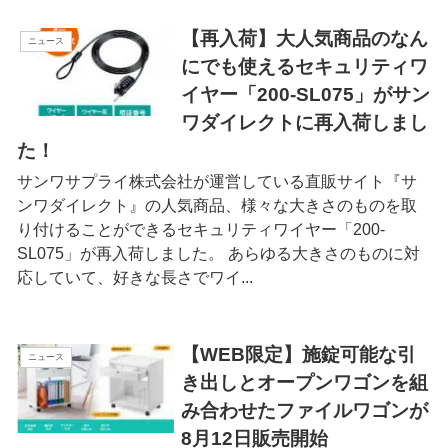
【再入荷】大人気商品のなん
ニュース
にでも使えるセキュリティワ
イヤー「200-SL075」がサン
ワダイレクトに再入荷しまし
た！
サンワサプライ株式会社が運営している直販サイト『サ
ンワダイレクト』の人気商品、様々な大きさのものを取
り付けることができるセキュリティワイヤー「200-
SL075」が再入荷しました。 あらゆる大きさのものに対
応していて、好きな長さでワイ...
【WEB限定】施錠可能な引
ニュース
き出しとオープンワゴンを組
み合わせたファイルワゴンが
8月12日販売開始