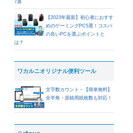
7選
【2023年最新】初心者におすす
めのゲーミングPC5選！コスパ
の良いPCを選ぶポイントと
は？
ワカルニオリジナル便利ツール
文字数カウント－【簡単無料】
全半角・原稿用紙枚数も対応！