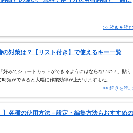
有料版との違い、無料で使う方法も有料版と一緒に
>> 続きを読
れた時の対策は？【リスト付き】で使えるキー一覧
 「好みでショートカットができるようにはならないの？」貼り
て時短ができると大幅に作業効率が上がりますよね。 ．．．
>> 続きを読
！】各種の使用方法－設定・編集方法もおすすめ