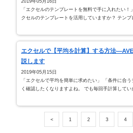
2019年05月16日
「エクセルのテンプレートを無料で手に入れたい！
クセルのテンプレートを活用していますか？ テン
エクセルで【平均を計算】する方法—AVE
説します
2019年05月15日
「エクセルで平均を簡単に求めたい」 「条件に合う
く確認したくなりますよね。 でも毎回手計算して
<
1
2
3
4