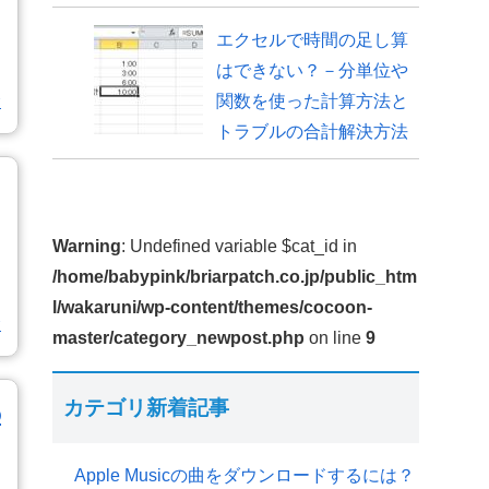
エクセルで時間の足し算
はできない？－分単位や
む
関数を使った計算方法と
トラブルの合計解決方法
Warning
: Undefined variable $cat_id in
/home/babypink/briarpatch.co.jp/public_htm
l/wakaruni/wp-content/themes/cocoon-
む
master/category_newpost.php
on line
9
カテゴリ新着記事
の
Apple Musicの曲をダウンロードするには？