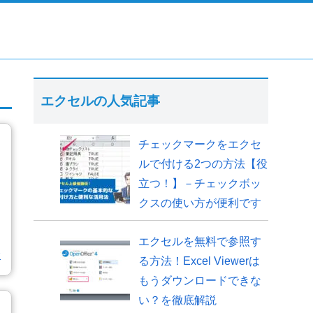
エクセルの人気記事
チェックマークをエクセ
ルで付ける2つの方法【役
立つ！】－チェックボッ
クスの使い方が便利です
エクセルを無料で参照す
む
る方法！Excel Viewerは
もうダウンロードできな
い？を徹底解説