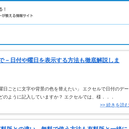
elで－日付や曜日を表示する方法も徹底解説しま
曜日ごとに文字や背景の色を替えたい」 エクセルで日付のデー
どのように記入していますか？ エクセルでは、様．．．
>> 続きを読