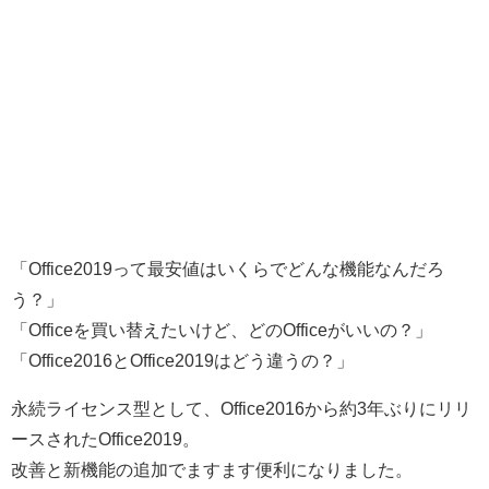
「Office2019って最安値はいくらでどんな機能なんだろ
う？」
「Officeを買い替えたいけど、どのOfficeがいいの？」
「Office2016とOffice2019はどう違うの？」
永続ライセンス型として、Office2016から約3年ぶりにリリ
ースされたOffice2019。
改善と新機能の追加でますます便利になりました。