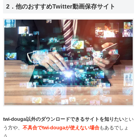
2．他のおすすめTwitter動画保存サイト
twi-douga以外のダウンロードできるサイトを知りたい
とい
う方や、
不具合でtwi-dougaが使えない場合
もあるでしょ
う。