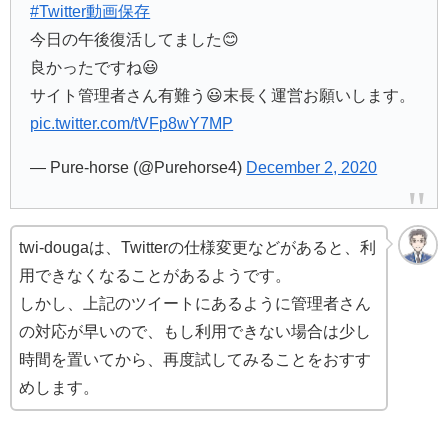
#Twitter動画保存
今日の午後復活してました😊
良かったですね😃
サイト管理者さん有難う😃末長く運営お願いします。
pic.twitter.com/tVFp8wY7MP
— Pure-horse (@Purehorse4)
December 2, 2020
twi-dougaは、Twitterの仕様変更などがあると、利
用できなくなることがあるようです。
しかし、上記のツイートにあるように管理者さん
の対応が早いので、もし利用できない場合は少し
時間を置いてから、再度試してみることをおすす
めします。