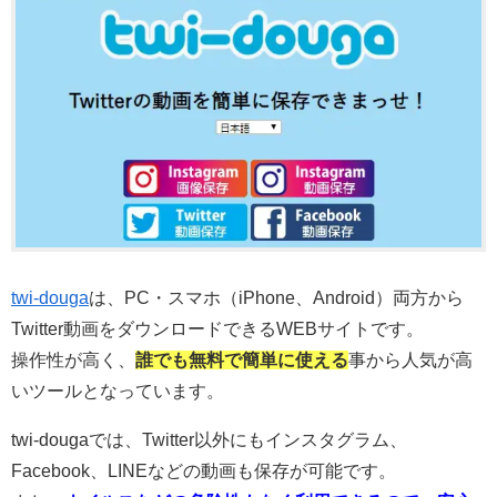
twi-douga
は、PC・スマホ（iPhone、Android）両方から
Twitter動画をダウンロードできるWEBサイトです。
操作性が高く、
誰でも無料で簡単に使える
事から人気が高
いツールとなっています。
twi-dougaでは、Twitter以外にもインスタグラム、
Facebook、LINEなどの動画も保存が可能です。