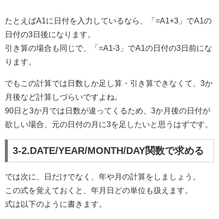
たとえばA1に日付を入力しているなら、「=A1+3」でA1の
日付の3日後になります。
引き算の場合も同じで、「=A1-3」でA1の日付の3日前にな
ります。
でもこの計算では日数しか足し算・引き算できなくて、3か
月後など計算しづらいですよね。
90日と3か月では日数が違ってくるため、3か月後の日付が
欲しい場合、元の日付の月に3を足したいと思うはずです。
3-2.DATE/YEAR/MONTH/DAY関数で求める
では次に、日だけでなく、年や月の計算をしましょう。
この式を覚えておくと、年月日どの単位も扱えます。
式は以下のように書きます。