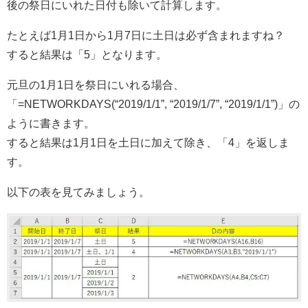
後の祭日にいれた日付も除いて計算します。
たとえば1月1日から1月7日に土日は必ず含まれますね？
すると結果は「5」となります。
元旦の1月1日を祭日にいれる場合、
「=NETWORKDAYS(“2019/1/1”, “2019/1/7”, “2019/1/1”)」の
ように書きます。
すると結果は1月1日を土日に加えて除き、「4」を返しま
す。
以下の表を見てみましょう。