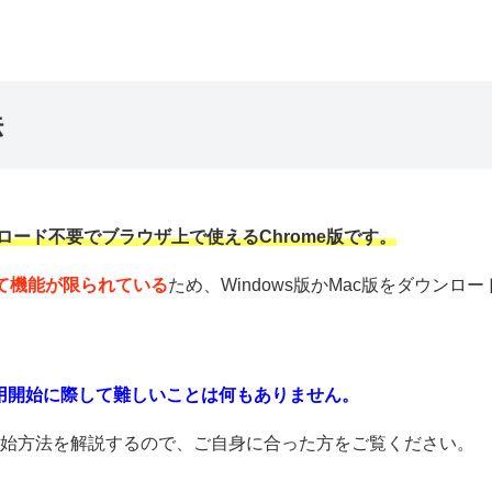
法
ンロード不要でブラウザ上で使えるChrome版です。
比べて機能が限られている
ため、Windows版かMac版をダウンロー
用開始に際して難しいことは何もありません。
の利用開始方法を解説するので、ご自身に合った方をご覧ください。