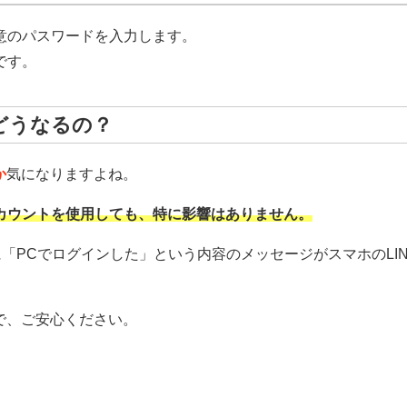
任意のパスワードを入力します。
です。
はどうなるの？
か
気になりますよね。
じアカウントを使用しても、特に影響はありません。
に「PCでログインした」という内容のメッセージがスマホのLIN
で、ご安心ください。