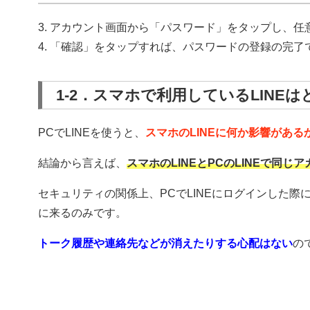
3. アカウント画面から「パスワード」をタップし、
4. 「確認」をタップすれば、パスワードの登録の完了
1-2．スマホで利用しているLINE
PCでLINEを使うと、
スマホのLINEに何か影響がある
結論から言えば、
スマホのLINEとPCのLINEで同
セキュリティの関係上、PCでLINEにログインした際
に来るのみです。
トーク履歴や連絡先などが消えたりする心配はない
の