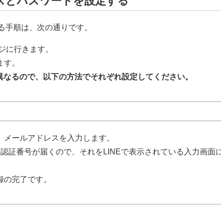
レスとパスワードを設定する
する手順は、次の通りです。
ージに行きます。
ます。
異なるので、以下の方法でそれぞれ設定してください。
し、メールアドレスを入力します。
の認証番号が届くので、それをLINEで表示されている入力画面
録の完了です。