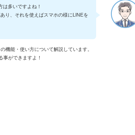
う方は多いですよね！
リがあり、それを使えばスマホの様にLINEを
やその機能・使い方について解説しています。
める事ができますよ！