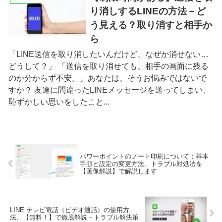
り消しするLINEの方法－ど
う見える？取り消すと相手か
ら
「LINE送信を取り消したいんだけど、なぜか消せない…
どうして？」 「送信を取り消せても、相手の画面に残る
のか分からず不安。」あなたは、そうお悩みではないで
すか？ 友達に間違ったLINEメッセージを送ってしまい、
恥ずかしい思いをしたこと...
パワーポイントのノート印刷について：基本
手順と設定の変更方法、トラブル対処法を
【画像解説】で解説します
LINE テレビ電話（ビデオ通話）の使用方
法、【無料！】で徹底解説－トラブル解決策