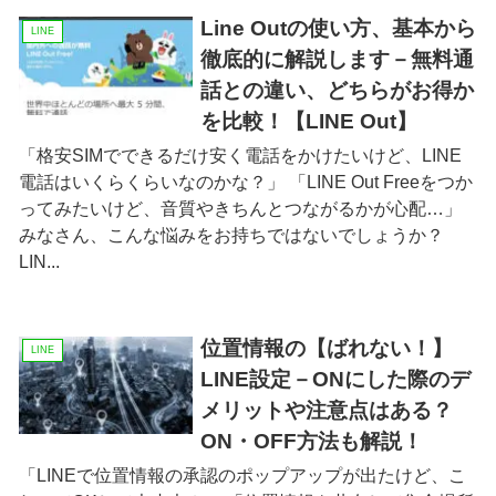
Line Outの使い方、基本から
LINE
徹底的に解説します－無料通
話との違い、どちらがお得か
を比較！【LINE Out】
「格安SIMでできるだけ安く電話をかけたいけど、LINE
電話はいくらくらいなのかな？」 「LINE Out Freeをつか
ってみたいけど、音質やきちんとつながるかが心配…」
みなさん、こんな悩みをお持ちではないでしょうか？
LIN...
位置情報の【ばれない！】
LINE
LINE設定－ONにした際のデ
メリットや注意点はある？
ON・OFF方法も解説！
「LINEで位置情報の承認のポップアップが出たけど、こ