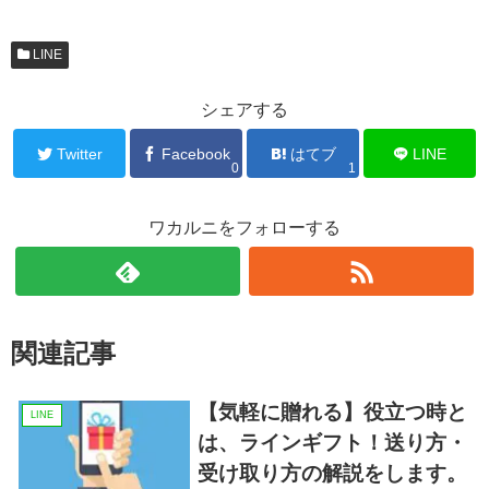
LINE
シェアする
Twitter
Facebook
はてブ
LINE
0
1
ワカルニをフォローする
関連記事
【気軽に贈れる】役立つ時と
LINE
は、ラインギフト！送り方・
受け取り方の解説をします。